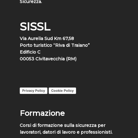
Sicurezza.
SISSL
Via Aurelia Sud Km 67,58
Porto turistico “Riva di Traiano”
Edificio C
00053 Civitavecchia (RM)
Privacy Policy
Cookie Policy
Formazione
Corsi di formazione sulla sicurezza per
lavoratori, datori di lavoro e professionisti.